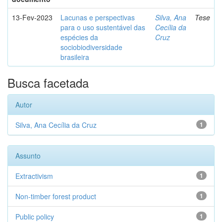
13-Fev-2023
Lacunas e perspectivas
Silva, Ana
Tese
para o uso sustentável das
Cecília da
espécies da
Cruz
sociobiodiversidade
brasileira
Busca facetada
Autor
Silva, Ana Cecília da Cruz
1
Assunto
Extractivism
1
Non-timber forest product
1
Public policy
1