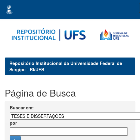
Skip
navigation
Repositório Institucional da Universidade Federal de
Sergipe - RI/UFS
Página de Busca
Buscar em:
por