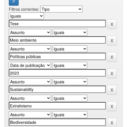
Filtros correntes: