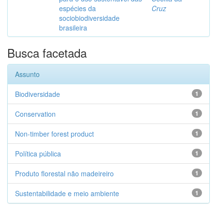
espécies da
Cruz
sociobiodiversidade
brasileira
Busca facetada
Assunto
Biodiversidade
1
Conservation
1
Non-timber forest product
1
Política pública
1
Produto florestal não madeireiro
1
Sustentabilidade e meio ambiente
1