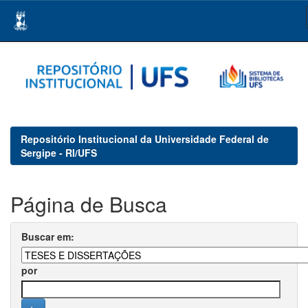
Skip
navigation
Repositório Institucional da Universidade Federal de
Sergipe - RI/UFS
Página de Busca
Buscar em:
por