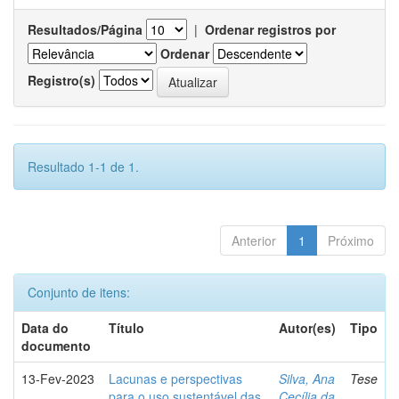
Resultados/Página
|
Ordenar registros por
Ordenar
Registro(s)
Resultado 1-1 de 1.
Anterior
1
Próximo
Conjunto de itens:
Data do
Título
Autor(es)
Tipo
documento
13-Fev-2023
Lacunas e perspectivas
Silva, Ana
Tese
para o uso sustentável das
Cecília da