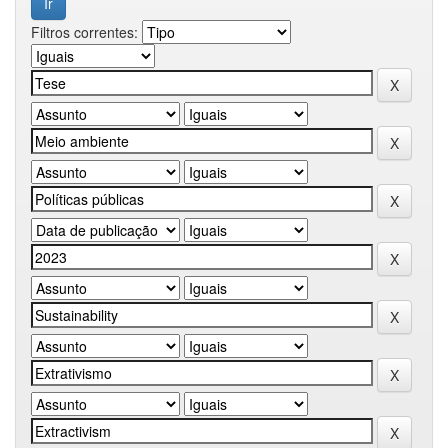
Filtros correntes: