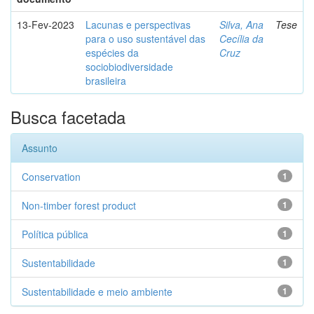
13-Fev-2023
Lacunas e perspectivas
Silva, Ana
Tese
para o uso sustentável das
Cecília da
espécies da
Cruz
sociobiodiversidade
brasileira
Busca facetada
Assunto
Conservation
1
Non-timber forest product
1
Política pública
1
Sustentabilidade
1
Sustentabilidade e meio ambiente
1