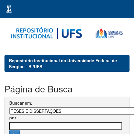
Skip
navigation
Repositório Institucional da Universidade Federal de
Sergipe - RI/UFS
Página de Busca
Buscar em:
por