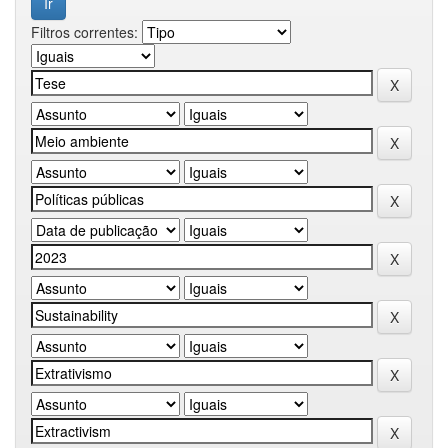
Filtros correntes: