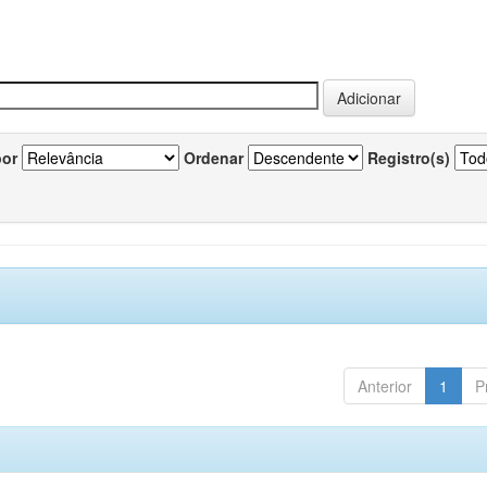
por
Ordenar
Registro(s)
Anterior
1
P