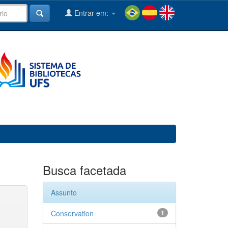
Entrar em:
Busca facetada
Assunto
Conservation
1