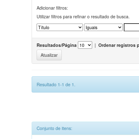
Adicionar filtros:
Utilizar filtros para refinar o resultado de busca.
Resultados/Página
|
Ordenar registros 
Resultado 1-1 de 1.
Conjunto de itens: