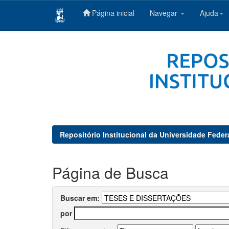
Página inicial
Navegar
Ajuda
Skip
navigation
Repositório Institucional da Universidade Feder
Página de Busca
Buscar em:
por