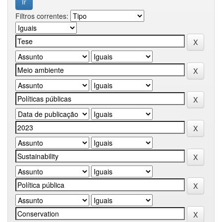
Filtros correntes: