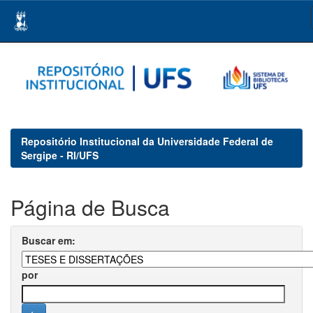
Skip
navigation
Repositório Institucional da Universidade Federal de
Sergipe - RI/UFS
Página de Busca
Buscar em:
por