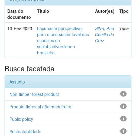
Data do
Título
Autor(es)
Tipo
documento
13-Fev-2023
Lacunas e perspectivas
Silva, Ana
Tese
para o uso sustentável das
Cecília da
espécies da
Cruz
sociobiodiversidade
brasileira
Busca facetada
Assunto
Non-timber forest product
1
Produto florestal não madeireiro
1
Public policy
1
Sustentabilidade
1