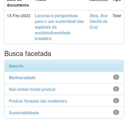
documento
13-Fev-2023
Lacunas e perspectivas
Silva, Ana
Tese
para o uso sustentável das
Cecília da
espécies da
Cruz
sociobiodiversidade
brasileira
Busca facetada
Assunto
Biodiversidade
1
Non-timber forest product
1
Produto florestal não madeireiro
1
Sustentabilidade
1