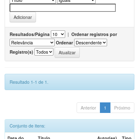
Resultados/Página
|
Ordenar registros por
Ordenar
Registro(s)
Resultado 1-1 de 1.
Anterior
1
Próximo
Conjunto de itens:
Data do
Título
Autor(es)
Tipo