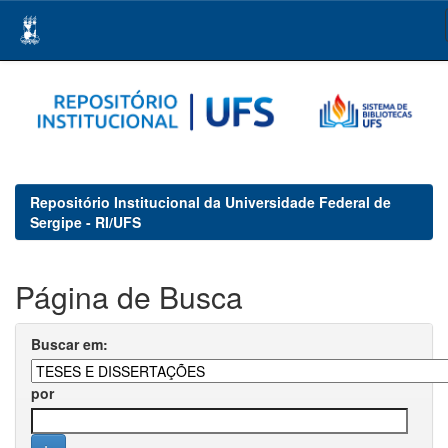
Skip
navigation
Repositório Institucional da Universidade Federal de
Sergipe - RI/UFS
Página de Busca
Buscar em:
por