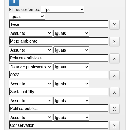
Filtros correntes: