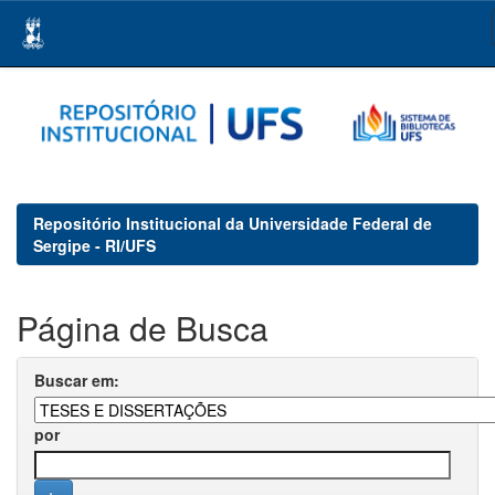
Skip
navigation
Repositório Institucional da Universidade Federal de
Sergipe - RI/UFS
Página de Busca
Buscar em:
por