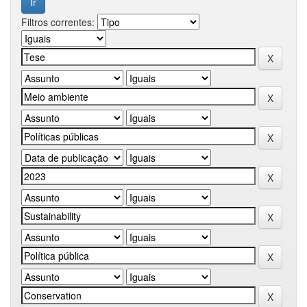
Filtros correntes: