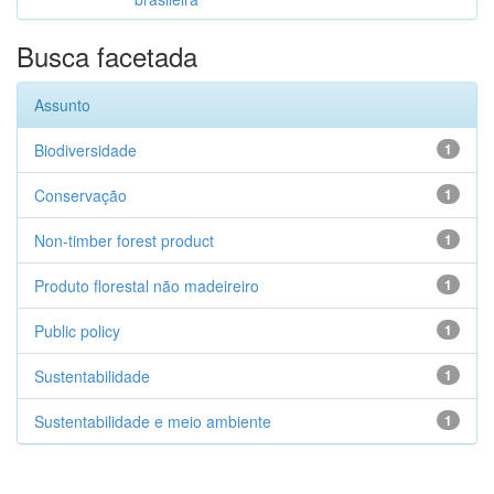
Busca facetada
Assunto
Biodiversidade
1
Conservação
1
Non-timber forest product
1
Produto florestal não madeireiro
1
Public policy
1
Sustentabilidade
1
Sustentabilidade e meio ambiente
1