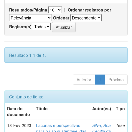
Resultados/Página
|
Ordenar registros por
Ordenar
Registro(s)
Resultado 1-1 de 1.
Anterior
1
Próximo
Conjunto de itens:
Data do
Título
Autor(es)
Tipo
documento
13-Fev-2023
Lacunas e perspectivas
Silva, Ana
Tese
para o uso sustentável das
Cecília da