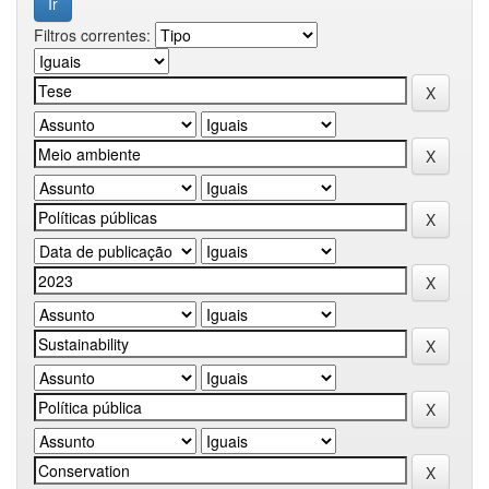
Filtros correntes: