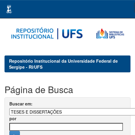
Skip
navigation
Repositório Institucional da Universidade Federal de
Sergipe - RI/UFS
Página de Busca
Buscar em:
por