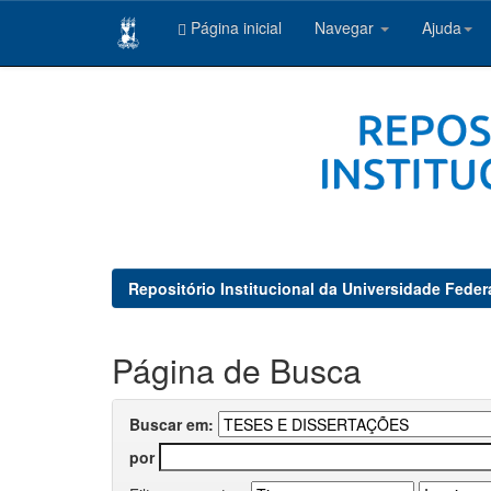
Página inicial
Navegar
Ajuda
Skip
navigation
Repositório Institucional da Universidade Feder
Página de Busca
Buscar em:
por