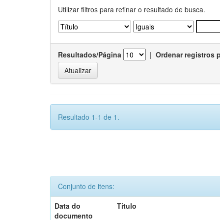
Utilizar filtros para refinar o resultado de busca.
Resultados/Página
|
Ordenar registros 
Resultado 1-1 de 1.
Conjunto de itens:
Data do
Título
documento