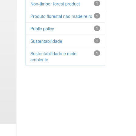
Non-timber forest product
1
Produto florestal não madeireiro
1
Public policy
1
Sustentabilidade
1
Sustentabilidade e meio
1
ambiente