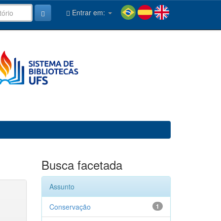
Entrar em:
Busca facetada
Assunto
Conservação
1