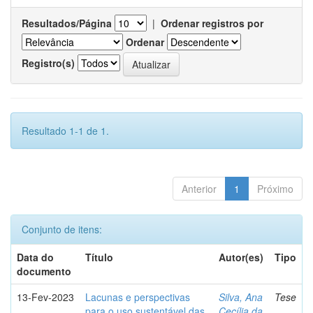
Resultados/Página
|
Ordenar registros por
Ordenar
Registro(s)
Resultado 1-1 de 1.
Anterior
1
Próximo
Conjunto de itens:
Data do
Título
Autor(es)
Tipo
documento
13-Fev-2023
Lacunas e perspectivas
Silva, Ana
Tese
para o uso sustentável das
Cecília da