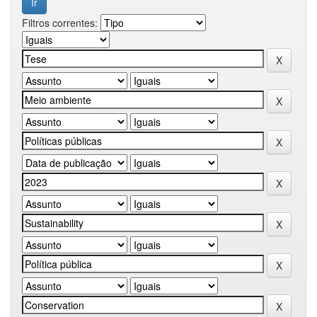
Filtros correntes: