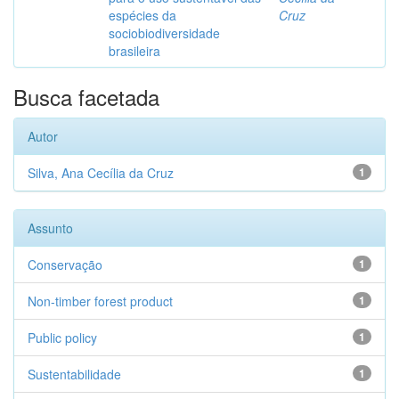
espécies da
Cruz
sociobiodiversidade
brasileira
Busca facetada
Autor
Silva, Ana Cecília da Cruz
1
Assunto
Conservação
1
Non-timber forest product
1
Public policy
1
Sustentabilidade
1