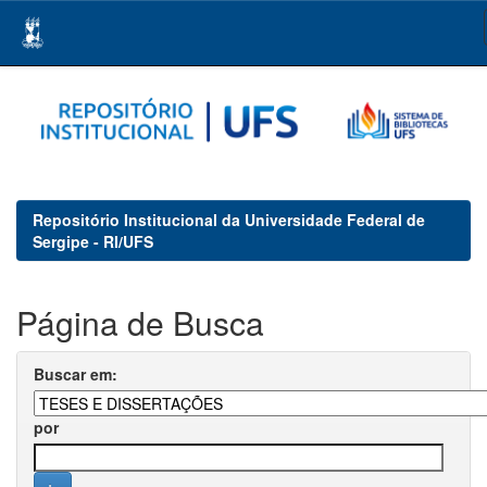
Skip
navigation
Repositório Institucional da Universidade Federal de
Sergipe - RI/UFS
Página de Busca
Buscar em:
por