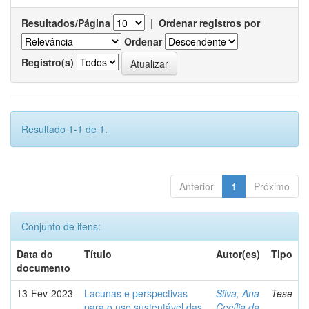
Resultados/Página
|
Ordenar registros por
Ordenar
Registro(s)
Resultado 1-1 de 1.
Anterior
1
Próximo
Conjunto de itens:
Data do
Título
Autor(es)
Tipo
documento
13-Fev-2023
Lacunas e perspectivas
Silva, Ana
Tese
para o uso sustentável das
Cecília da