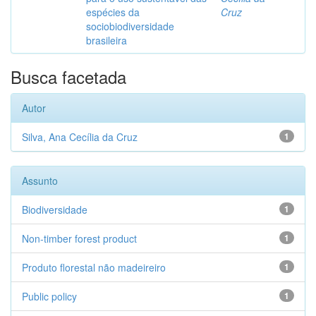
espécies da
Cruz
sociobiodiversidade
brasileira
Busca facetada
Autor
Silva, Ana Cecília da Cruz
1
Assunto
Biodiversidade
1
Non-timber forest product
1
Produto florestal não madeireiro
1
Public policy
1