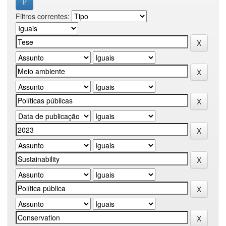
Filtros correntes: