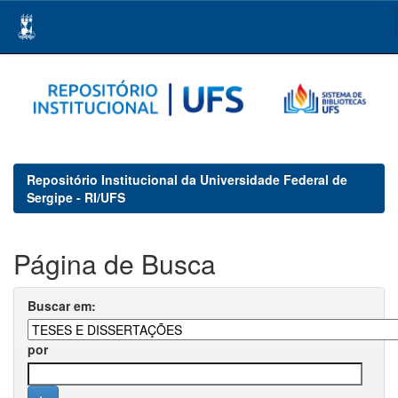
Skip
navigation
Repositório Institucional da Universidade Federal de
Sergipe - RI/UFS
Página de Busca
Buscar em:
por