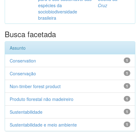
espécies da
Cruz
sociobiodiversidade
brasileira
Busca facetada
Assunto
Conservation
1
Conservação
1
Non-timber forest product
1
Produto florestal não madeireiro
1
Sustentabilidade
1
Sustentabilidade e meio ambiente
1