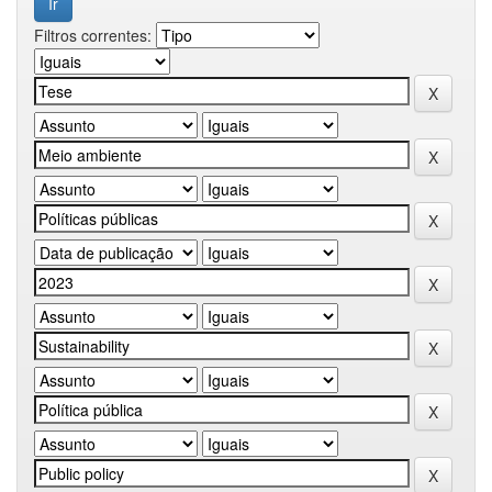
Filtros correntes: