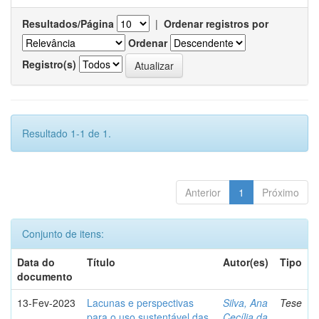
Resultados/Página
|
Ordenar registros por
Ordenar
Registro(s)
Resultado 1-1 de 1.
Anterior
1
Próximo
Conjunto de itens:
Data do
Título
Autor(es)
Tipo
documento
13-Fev-2023
Lacunas e perspectivas
Silva, Ana
Tese
para o uso sustentável das
Cecília da