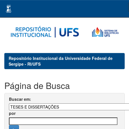
Skip
navigation
Repositório Institucional da Universidade Federal de
Sergipe - RI/UFS
Página de Busca
Buscar em:
por