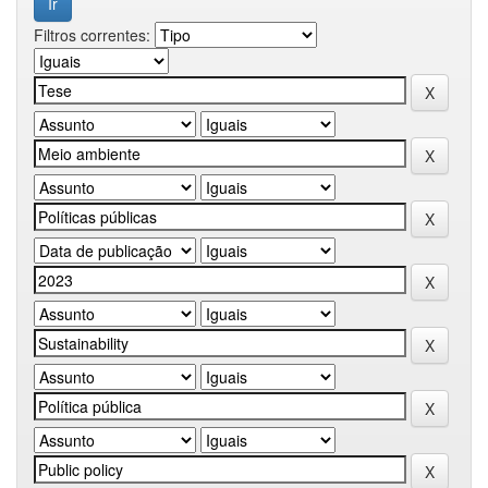
Filtros correntes: