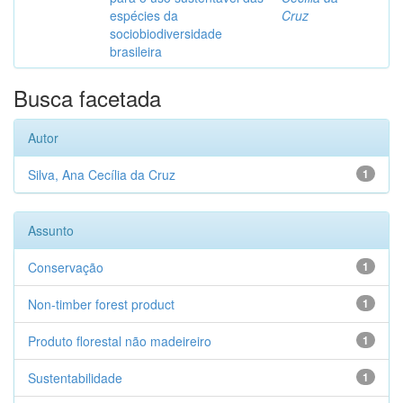
espécies da
Cruz
sociobiodiversidade
brasileira
Busca facetada
Autor
Silva, Ana Cecília da Cruz
1
Assunto
Conservação
1
Non-timber forest product
1
Produto florestal não madeireiro
1
Sustentabilidade
1