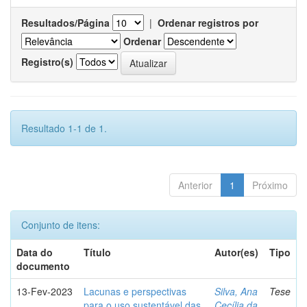
Resultados/Página
|
Ordenar registros por
Ordenar
Registro(s)
Resultado 1-1 de 1.
Anterior
1
Próximo
Conjunto de itens:
Data do
Título
Autor(es)
Tipo
documento
13-Fev-2023
Lacunas e perspectivas
Silva, Ana
Tese
para o uso sustentável das
Cecília da