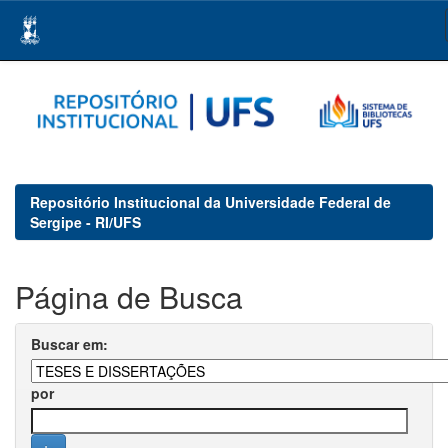
Skip
navigation
Repositório Institucional da Universidade Federal de
Sergipe - RI/UFS
Página de Busca
Buscar em:
por