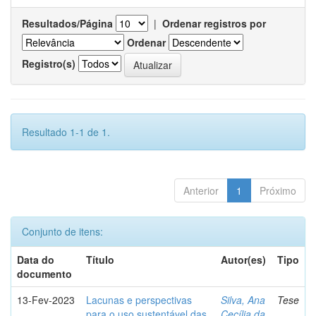
Resultados/Página
|
Ordenar registros por
Ordenar
Registro(s)
Resultado 1-1 de 1.
Anterior
1
Próximo
Conjunto de itens:
Data do
Título
Autor(es)
Tipo
documento
13-Fev-2023
Lacunas e perspectivas
Silva, Ana
Tese
para o uso sustentável das
Cecília da