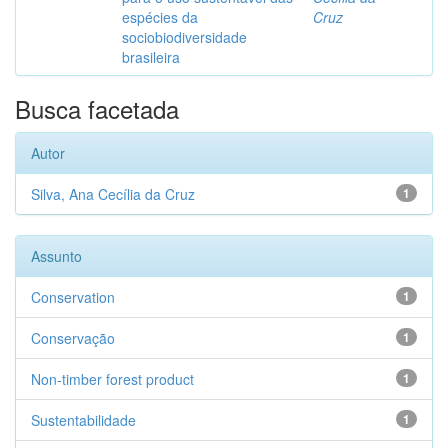
espécies da
Cruz
sociobiodiversidade
brasileira
Busca facetada
Autor
Silva, Ana Cecília da Cruz
1
Assunto
Conservation
1
Conservação
1
Non-timber forest product
1
Sustentabilidade
1