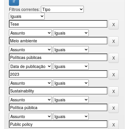
Filtros correntes: