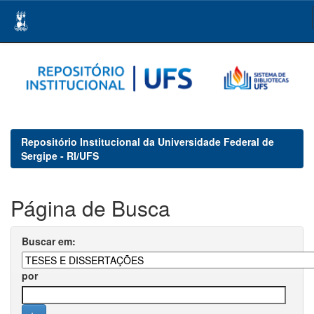
Skip
navigation
Repositório Institucional da Universidade Federal de
Sergipe - RI/UFS
Página de Busca
Buscar em:
por