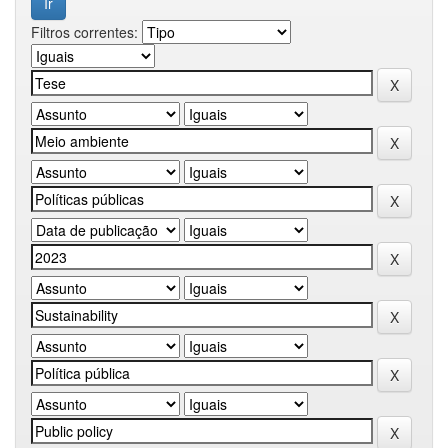
Filtros correntes: