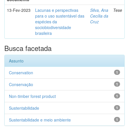
13-Fev-2023
Lacunas e perspectivas
Silva, Ana
Tese
para o uso sustentável das
Cecília da
espécies da
Cruz
sociobiodiversidade
brasileira
Busca facetada
Assunto
Conservation
1
Conservação
1
Non-timber forest product
1
Sustentabilidade
1
Sustentabilidade e meio ambiente
1