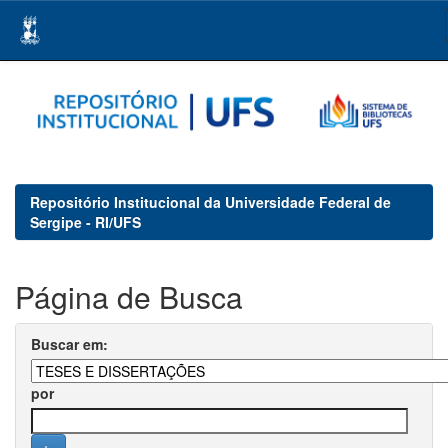
Skip
navigation
Repositório Institucional da Universidade Federal de
Sergipe - RI/UFS
Página de Busca
Buscar em:
por