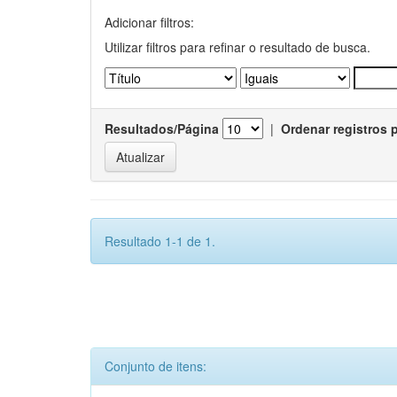
Adicionar filtros:
Utilizar filtros para refinar o resultado de busca.
Resultados/Página
|
Ordenar registros 
Resultado 1-1 de 1.
Conjunto de itens: