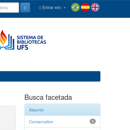
Entrar em:
Busca facetada
Assunto
Conservation
1