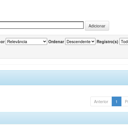
por
Ordenar
Registro(s)
Anterior
1
P