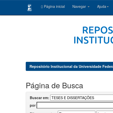
Página inicial
Navegar
Ajuda
Skip
navigation
Repositório Institucional da Universidade Feder
Página de Busca
Buscar em:
por