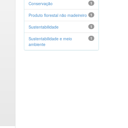
Conservação
1
Produto florestal não madeireiro
1
Sustentabilidade
1
Sustentabilidade e meio
1
ambiente