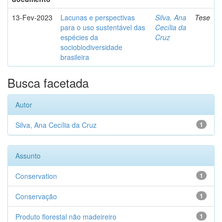
13-Fev-2023
Lacunas e perspectivas
Silva, Ana
Tese
para o uso sustentável das
Cecília da
espécies da
Cruz
sociobiodiversidade
brasileira
Busca facetada
Autor
Silva, Ana Cecília da Cruz
1
Assunto
Conservation
1
Conservação
1
Produto florestal não madeireiro
1