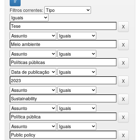
Filtros correntes: