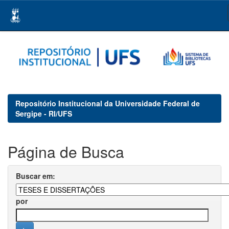
Skip
navigation
Repositório Institucional da Universidade Federal de
Sergipe - RI/UFS
Página de Busca
Buscar em:
por