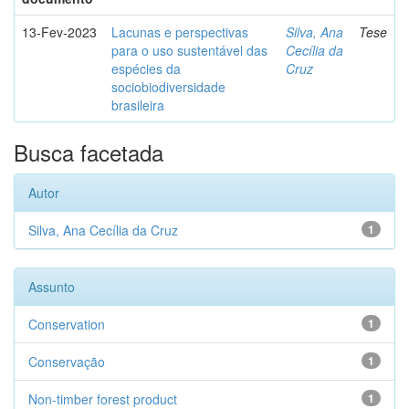
13-Fev-2023
Lacunas e perspectivas
Silva, Ana
Tese
para o uso sustentável das
Cecília da
espécies da
Cruz
sociobiodiversidade
brasileira
Busca facetada
Autor
Silva, Ana Cecília da Cruz
1
Assunto
Conservation
1
Conservação
1
Non-timber forest product
1