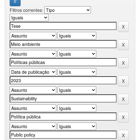
Filtros correntes: