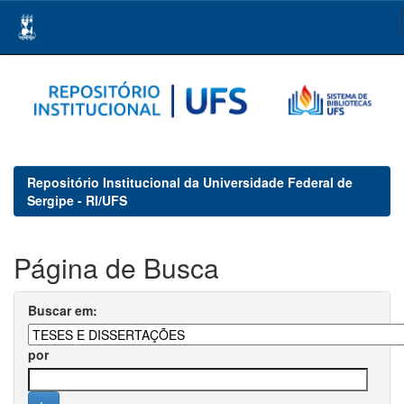
Skip
navigation
Repositório Institucional da Universidade Federal de
Sergipe - RI/UFS
Página de Busca
Buscar em:
por