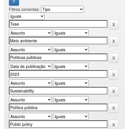
Filtros correntes: