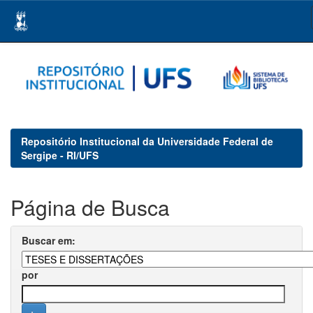
Skip
navigation
Repositório Institucional da Universidade Federal de
Sergipe - RI/UFS
Página de Busca
Buscar em:
por