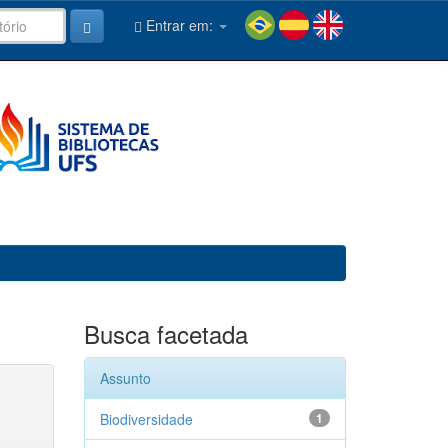
Entrar em:
Busca facetada
Assunto
Biodiversidade
1