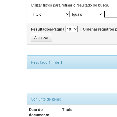
Utilizar filtros para refinar o resultado de busca.
Resultados/Página
|
Ordenar registros 
Resultado 1-1 de 1.
Conjunto de itens:
Data do
Título
documento