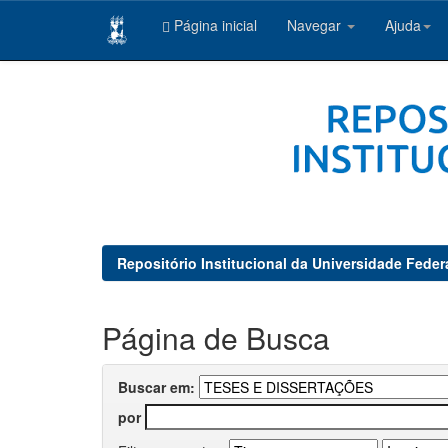
Página inicial
Navegar
Ajuda
Skip
navigation
Repositório Institucional da Universidade Feder
Página de Busca
Buscar em:
por