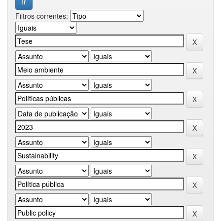
Filtros correntes: