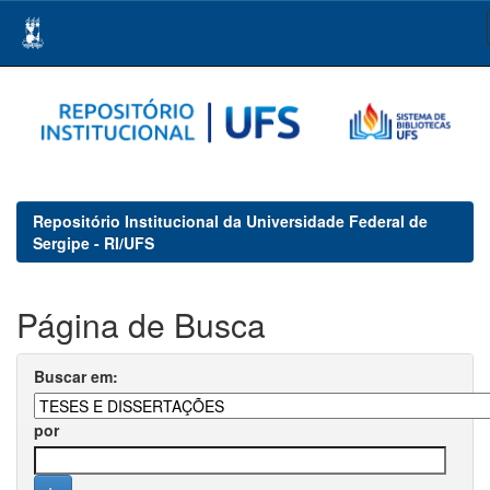
Skip
navigation
Repositório Institucional da Universidade Federal de
Sergipe - RI/UFS
Página de Busca
Buscar em:
por