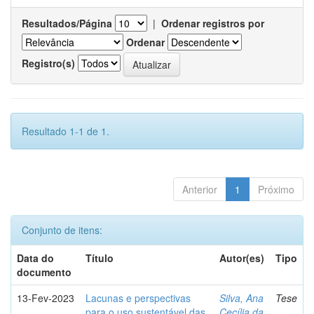
Resultados/Página
|
Ordenar registros por
Ordenar
Registro(s)
Resultado 1-1 de 1.
Anterior
1
Próximo
Conjunto de itens:
Data do
Título
Autor(es)
Tipo
documento
13-Fev-2023
Lacunas e perspectivas
Silva, Ana
Tese
para o uso sustentável das
Cecília da