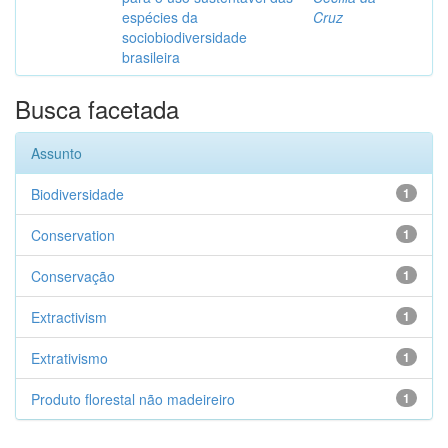
espécies da
Cruz
sociobiodiversidade
brasileira
Busca facetada
Assunto
Biodiversidade
1
Conservation
1
Conservação
1
Extractivism
1
Extrativismo
1
Produto florestal não madeireiro
1