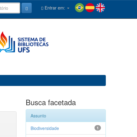
Entrar em:
Busca facetada
Assunto
Biodiversidade
1