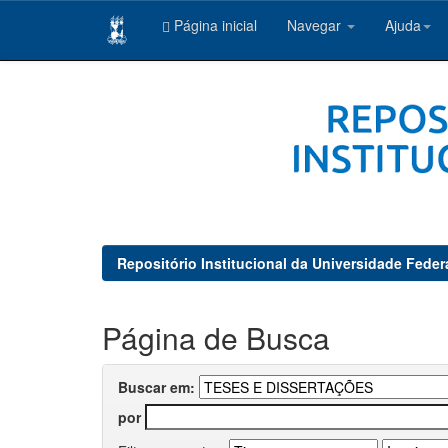
Página inicial
Navegar
Ajuda
Skip
navigation
Repositório Institucional da Universidade Feder
Página de Busca
Buscar em:
por