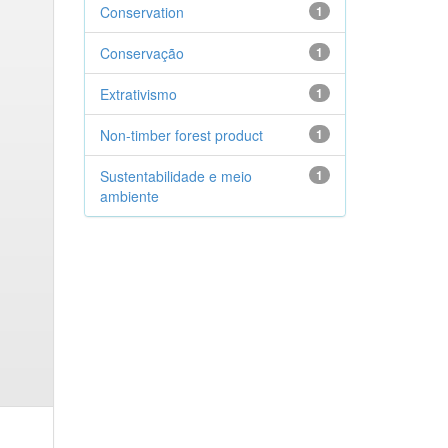
Conservation
1
Conservação
1
Extrativismo
1
Non-timber forest product
1
Sustentabilidade e meio
1
ambiente