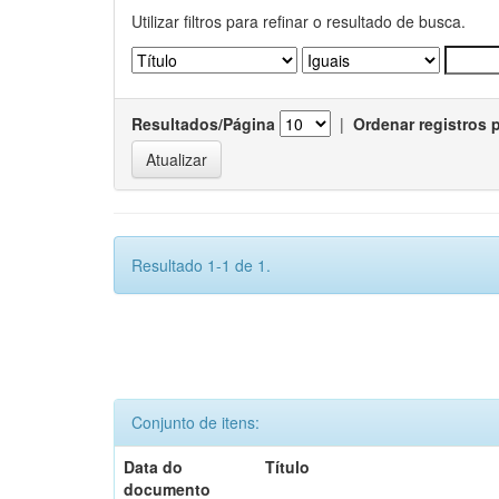
Utilizar filtros para refinar o resultado de busca.
Resultados/Página
|
Ordenar registros 
Resultado 1-1 de 1.
Conjunto de itens:
Data do
Título
documento