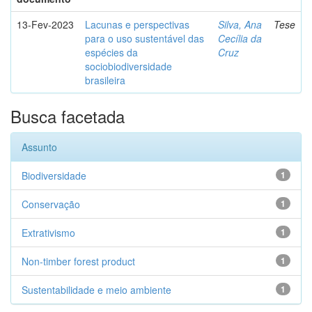
13-Fev-2023
Lacunas e perspectivas
Silva, Ana
Tese
para o uso sustentável das
Cecília da
espécies da
Cruz
sociobiodiversidade
brasileira
Busca facetada
Assunto
Biodiversidade
1
Conservação
1
Extrativismo
1
Non-timber forest product
1
Sustentabilidade e meio ambiente
1