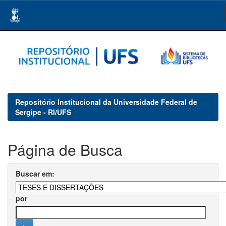
Skip
navigation
Repositório Institucional da Universidade Federal de
Sergipe - RI/UFS
Página de Busca
Buscar em:
por