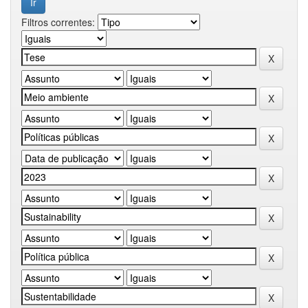
Filtros correntes: