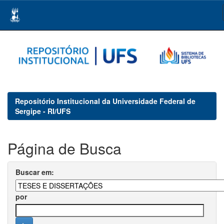
Skip
navigation
Repositório Institucional da Universidade Federal de
Sergipe - RI/UFS
Página de Busca
Buscar em:
por