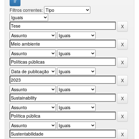
Filtros correntes: