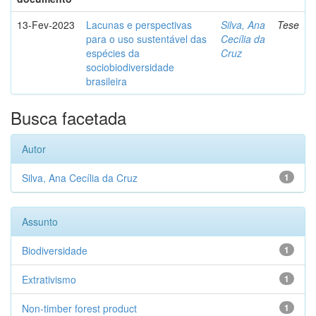
13-Fev-2023
Lacunas e perspectivas
Silva, Ana
Tese
para o uso sustentável das
Cecília da
espécies da
Cruz
sociobiodiversidade
brasileira
Busca facetada
Autor
Silva, Ana Cecília da Cruz
1
Assunto
Biodiversidade
1
Extrativismo
1
Non-timber forest product
1