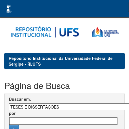
Skip
navigation
Repositório Institucional da Universidade Federal de
Sergipe - RI/UFS
Página de Busca
Buscar em:
por