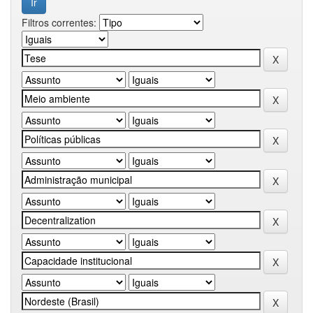
Filtros correntes: