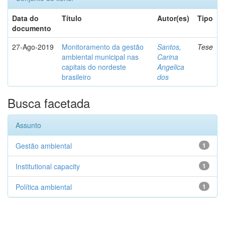
Data do
Título
Autor(es)
Tipo
documento
27-Ago-2019
Monitoramento da gestão
Santos,
Tese
ambiental municipal nas
Carina
capitais do nordeste
Angelica
brasileiro
dos
Busca facetada
Assunto
Gestão ambiental
1
Institutional capacity
1
Política ambiental
1