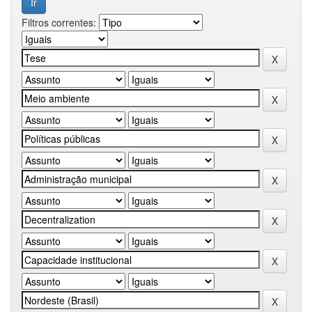
Filtros correntes: