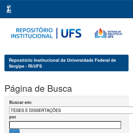
Skip
navigation
Repositório Institucional da Universidade Federal de
Sergipe - RI/UFS
Página de Busca
Buscar em:
por