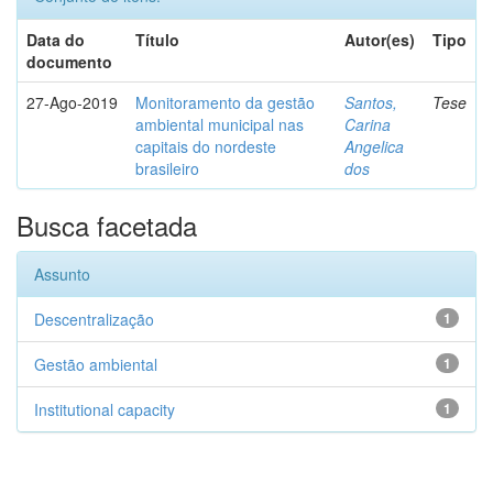
Data do
Título
Autor(es)
Tipo
documento
27-Ago-2019
Monitoramento da gestão
Santos,
Tese
ambiental municipal nas
Carina
capitais do nordeste
Angelica
brasileiro
dos
Busca facetada
Assunto
Descentralização
1
Gestão ambiental
1
Institutional capacity
1