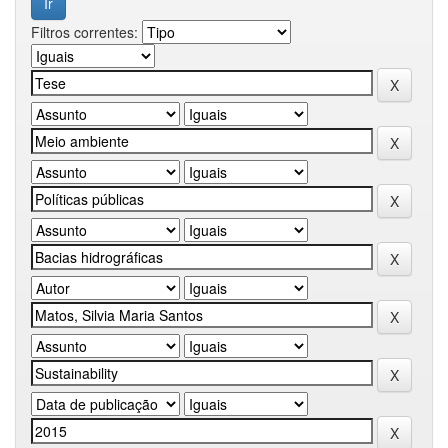
Filtros correntes: