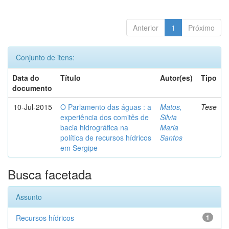
Anterior
1
Próximo
Conjunto de itens:
Data do
Título
Autor(es)
Tipo
documento
10-Jul-2015
O Parlamento das águas : a
Matos,
Tese
experiência dos comitês de
Silvia
bacia hidrográfica na
Maria
política de recursos hídricos
Santos
em Sergipe
Busca facetada
Assunto
Recursos hídricos
1