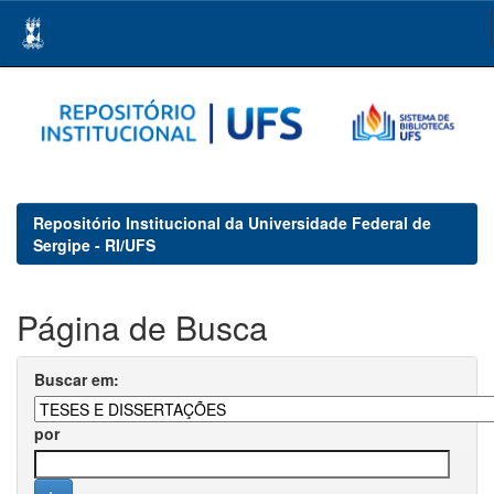
Skip
navigation
Repositório Institucional da Universidade Federal de
Sergipe - RI/UFS
Página de Busca
Buscar em:
por