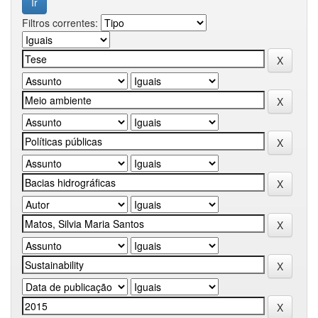
Filtros correntes: