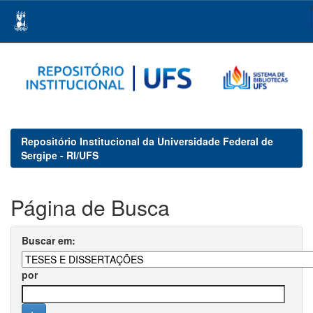
Skip
navigation
Repositório Institucional da Universidade Federal de
Sergipe - RI/UFS
Página de Busca
Buscar em:
por