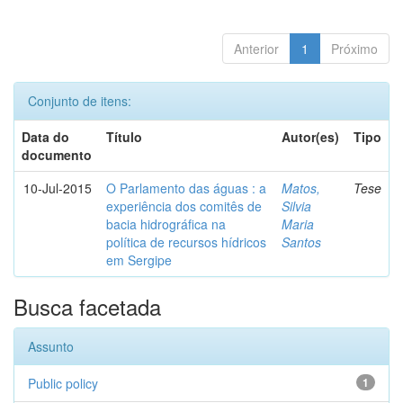
Anterior
1
Próximo
Conjunto de itens:
Data do
Título
Autor(es)
Tipo
documento
10-Jul-2015
O Parlamento das águas : a
Matos,
Tese
experiência dos comitês de
Silvia
bacia hidrográfica na
Maria
política de recursos hídricos
Santos
em Sergipe
Busca facetada
Assunto
Public policy
1