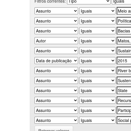
Filtros correntes:
Retornar valores