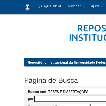
Página inicial
Navegar
Ajuda
Skip
navigation
Repositório Institucional da Universidade Feder
Página de Busca
Buscar em:
por