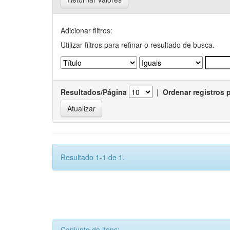
Adicionar filtros:
Utilizar filtros para refinar o resultado de busca.
Resultados/Página
|
Ordenar registros 
Resultado 1-1 de 1.
Conjunto de itens: