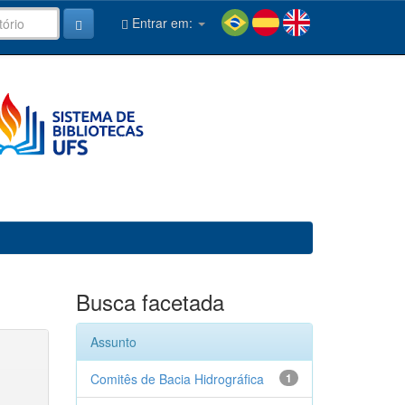
Entrar em:
Busca facetada
Assunto
Comitês de Bacia Hidrográfica
1