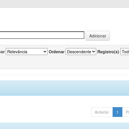
por
Ordenar
Registro(s)
Anterior
1
P