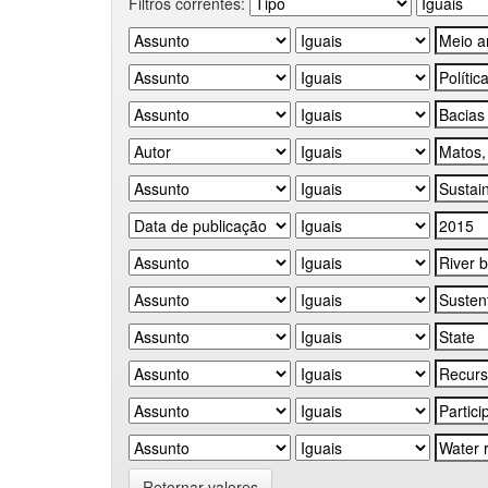
Filtros correntes:
Retornar valores