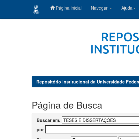
Página inicial
Navegar
Ajuda
Skip
navigation
Repositório Institucional da Universidade Feder
Página de Busca
Buscar em:
por