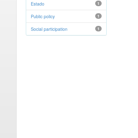
Estado
1
Public policy
1
Social participation
1