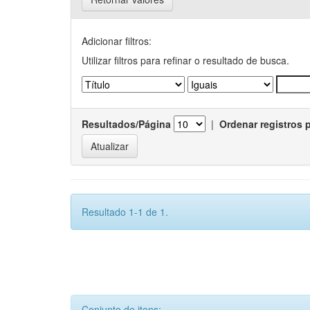
Adicionar filtros:
Utilizar filtros para refinar o resultado de busca.
Resultados/Página
|
Ordenar registros 
Resultado 1-1 de 1.
Conjunto de itens: