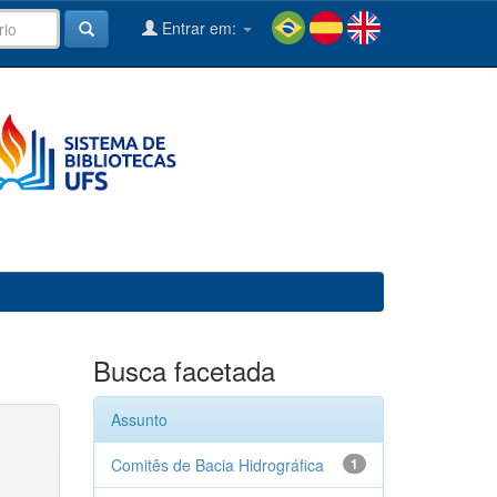
Entrar em:
Busca facetada
Assunto
Comitês de Bacia Hidrográfica
1