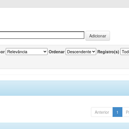
por
Ordenar
Registro(s)
Anterior
1
P