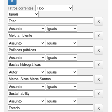
Filtros correntes: