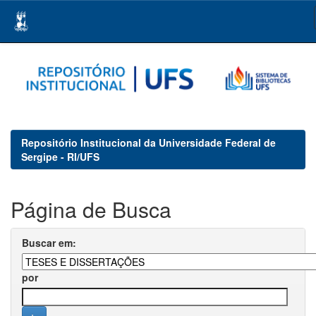
Skip
navigation
Repositório Institucional da Universidade Federal de
Sergipe - RI/UFS
Página de Busca
Buscar em:
por