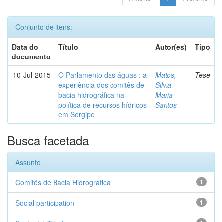
Conjunto de itens:
Data do
Título
Autor(es)
Tipo
documento
10-Jul-2015
O Parlamento das águas : a
Matos,
Tese
experiência dos comitês de
Silvia
bacia hidrográfica na
Maria
política de recursos hídricos
Santos
em Sergipe
Busca facetada
Assunto
Comitês de Bacia Hidrográfica
1
Social participation
1