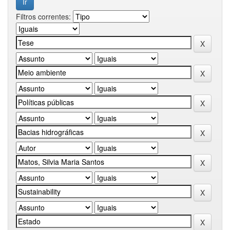
Filtros correntes: