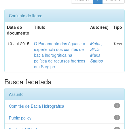
Conjunto de itens:
Data do
Título
Autor(es)
Tipo
documento
10-Jul-2015
O Parlamento das águas : a
Matos,
Tese
experiência dos comitês de
Silvia
bacia hidrográfica na
Maria
política de recursos hídricos
Santos
em Sergipe
Busca facetada
Assunto
Comitês de Bacia Hidrográfica
1
Public policy
1