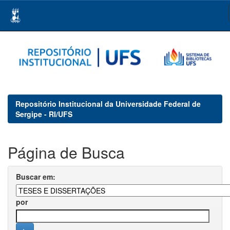
Skip
navigation
Repositório Institucional da Universidade Federal de
Sergipe - RI/UFS
Página de Busca
Buscar em:
por