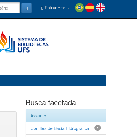
Entrar em:
Busca facetada
Assunto
Comitês de Bacia Hidrográfica
1