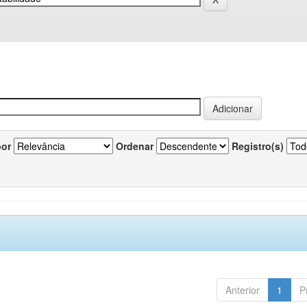
por
Ordenar
Registro(s)
Anterior
1
P