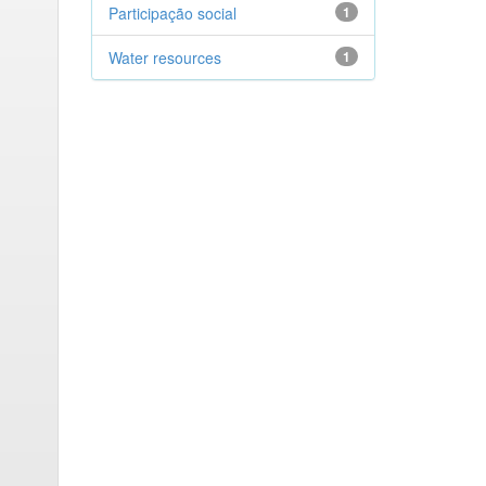
Participação social
1
Water resources
1