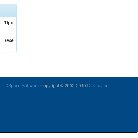
Tipo
Tese
DSpace Software
Copyright © 2002-2010
Duraspace