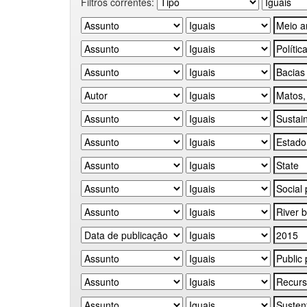
Filtros correntes: