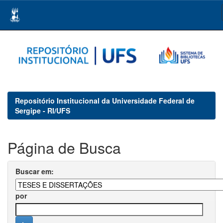
Skip
navigation
Repositório Institucional da Universidade Federal de
Sergipe - RI/UFS
Página de Busca
Buscar em:
por