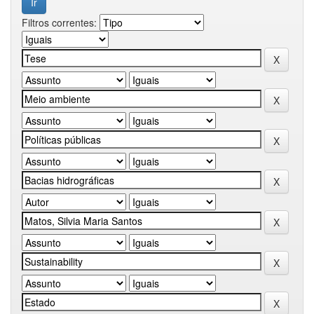
Filtros correntes: