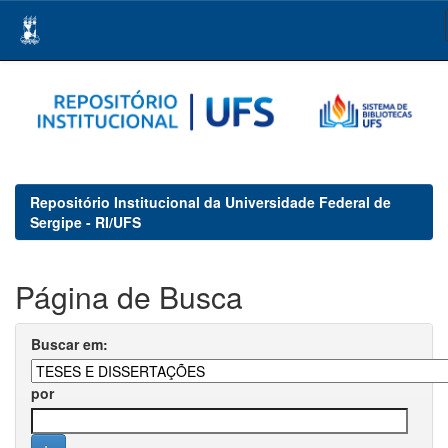
Skip
navigation
Repositório Institucional da Universidade Federal de
Sergipe - RI/UFS
Página de Busca
Buscar em:
por