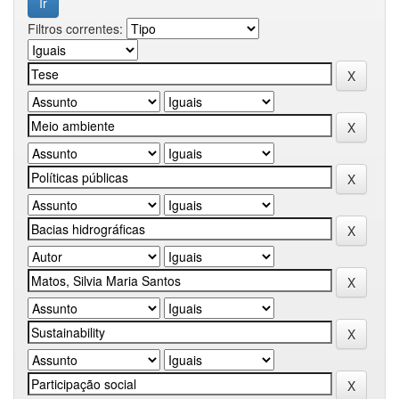
Filtros correntes: