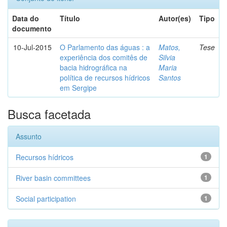
Data do
Título
Autor(es)
Tipo
documento
10-Jul-2015
O Parlamento das águas : a
Matos,
Tese
experiência dos comitês de
Silvia
bacia hidrográfica na
Maria
política de recursos hídricos
Santos
em Sergipe
Busca facetada
Assunto
Recursos hídricos
1
River basin committees
1
Social participation
1