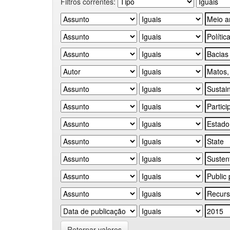
Filtros correntes:
Retornar valores