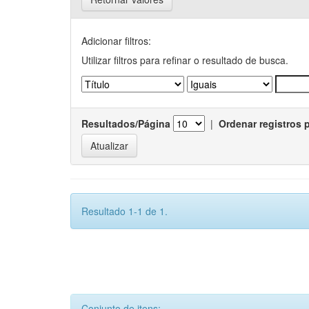
Adicionar filtros:
Utilizar filtros para refinar o resultado de busca.
Resultados/Página
|
Ordenar registros 
Resultado 1-1 de 1.
Conjunto de itens: