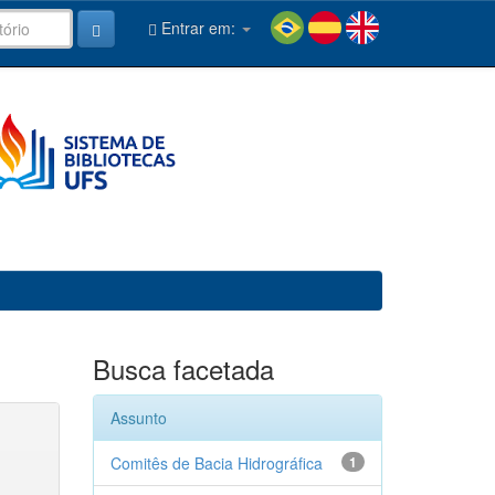
Entrar em:
Busca facetada
Assunto
Comitês de Bacia Hidrográfica
1