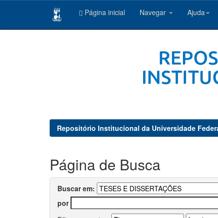
Página inicial
Navegar
Ajuda
Skip
navigation
Repositório Institucional da Universidade Feder
Página de Busca
Buscar em:
por