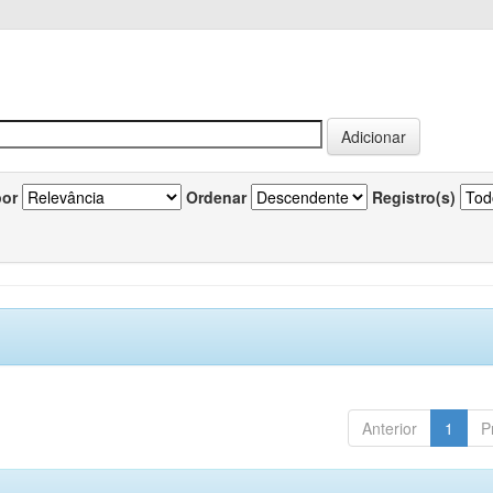
por
Ordenar
Registro(s)
Anterior
1
P