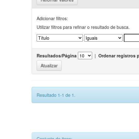
Adicionar filtros:
Utilizar filtros para refinar o resultado de busca.
Resultados/Página
|
Ordenar registros 
Resultado 1-1 de 1.
Conjunto de itens: