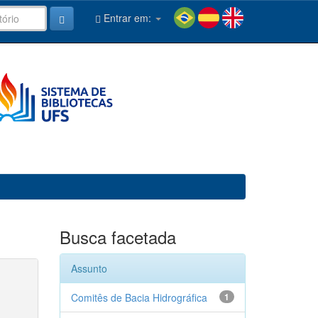
Entrar em:
Busca facetada
Assunto
Comitês de Bacia Hidrográfica
1