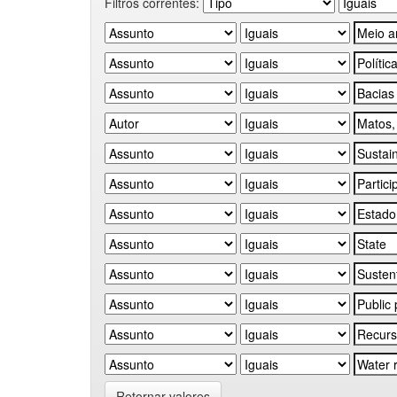
Filtros correntes:
Retornar valores