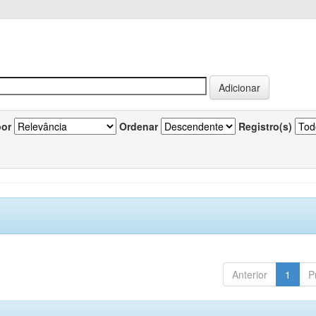
por
Ordenar
Registro(s)
Anterior
1
P