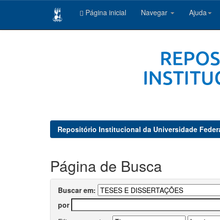
Página inicial
Navegar
Ajuda
Skip
navigation
Repositório Institucional da Universidade Feder
Página de Busca
Buscar em:
por