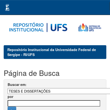
Skip
navigation
Repositório Institucional da Universidade Federal de
Sergipe - RI/UFS
Página de Busca
Buscar em:
por