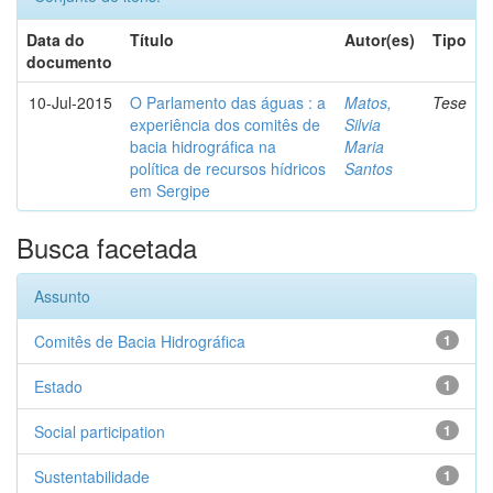
Data do
Título
Autor(es)
Tipo
documento
10-Jul-2015
O Parlamento das águas : a
Matos,
Tese
experiência dos comitês de
Silvia
bacia hidrográfica na
Maria
política de recursos hídricos
Santos
em Sergipe
Busca facetada
Assunto
Comitês de Bacia Hidrográfica
1
Estado
1
Social participation
1
Sustentabilidade
1