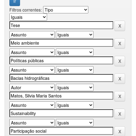
Filtros correntes: