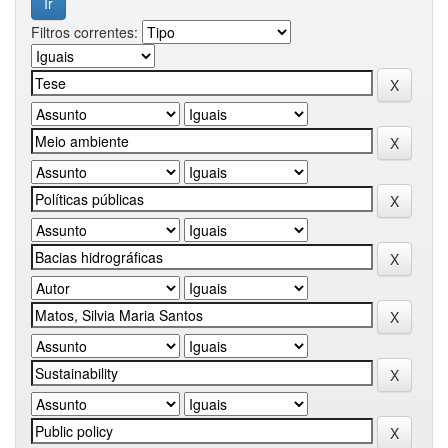
Filtros correntes: