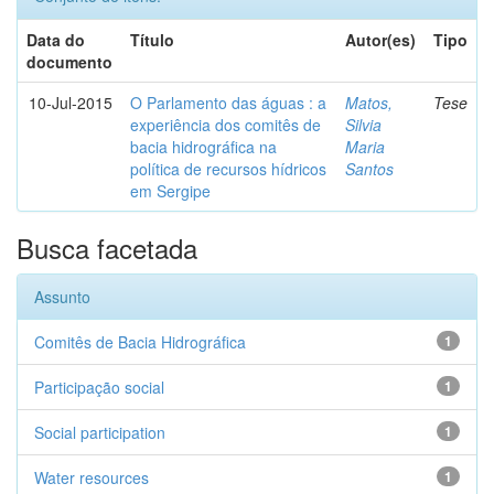
Data do
Título
Autor(es)
Tipo
documento
10-Jul-2015
O Parlamento das águas : a
Matos,
Tese
experiência dos comitês de
Silvia
bacia hidrográfica na
Maria
política de recursos hídricos
Santos
em Sergipe
Busca facetada
Assunto
Comitês de Bacia Hidrográfica
1
Participação social
1
Social participation
1
Water resources
1