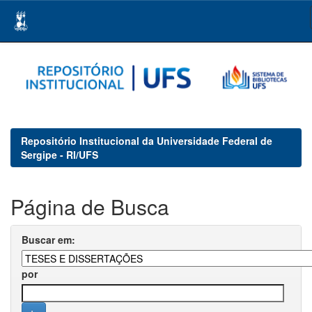
Skip
navigation
Repositório Institucional da Universidade Federal de
Sergipe - RI/UFS
Página de Busca
Buscar em:
por