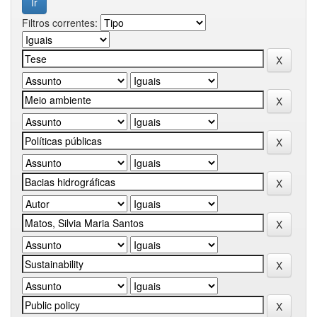
Filtros correntes: