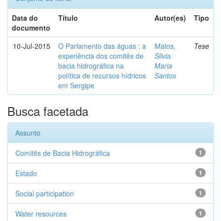
Data do
Título
Autor(es)
Tipo
documento
10-Jul-2015
O Parlamento das águas : a
Matos,
Tese
experiência dos comitês de
Silvia
bacia hidrográfica na
Maria
política de recursos hídricos
Santos
em Sergipe
Busca facetada
Assunto
Comitês de Bacia Hidrográfica
1
Estado
1
Social participation
1
Water resources
1