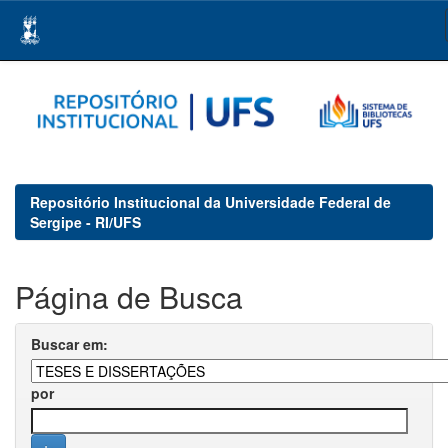
Skip
navigation
Repositório Institucional da Universidade Federal de
Sergipe - RI/UFS
Página de Busca
Buscar em:
por