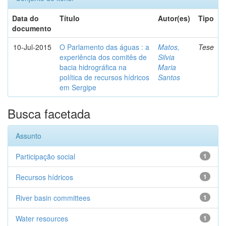
Data do
Título
Autor(es)
Tipo
documento
10-Jul-2015
O Parlamento das águas : a
Matos,
Tese
experiência dos comitês de
Silvia
bacia hidrográfica na
Maria
política de recursos hídricos
Santos
em Sergipe
Busca facetada
Assunto
Participação social
1
Recursos hídricos
1
River basin committees
1
Water resources
1