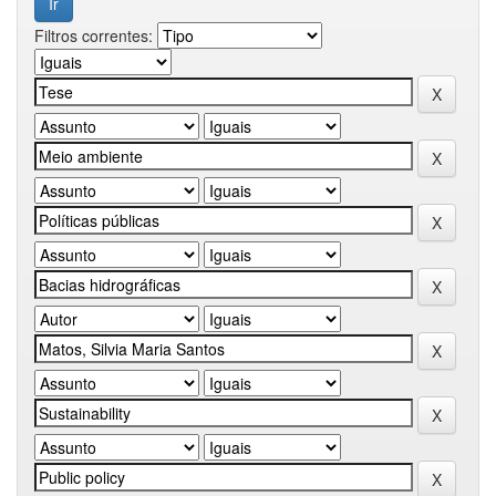
Filtros correntes: