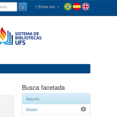
Entrar em:
Busca facetada
Assunto
Estado
1