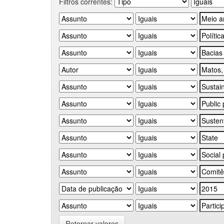
Filtros correntes:
Retornar valores