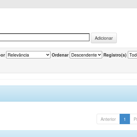
por
Ordenar
Registro(s)
Anterior
1
P