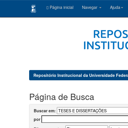
Página inicial
Navegar
Ajuda
Skip
navigation
Repositório Institucional da Universidade Feder
Página de Busca
Buscar em:
por