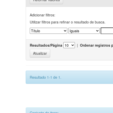
Adicionar filtros:
Utilizar filtros para refinar o resultado de busca.
Resultados/Página
|
Ordenar registros 
Resultado 1-1 de 1.
Conjunto de itens: