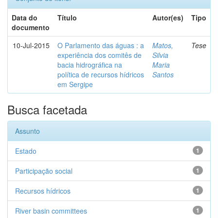
Data do
Título
Autor(es)
Tipo
documento
10-Jul-2015
O Parlamento das águas : a
Matos,
Tese
experiência dos comitês de
Silvia
bacia hidrográfica na
Maria
política de recursos hídricos
Santos
em Sergipe
Busca facetada
Assunto
Estado
1
Participação social
1
Recursos hídricos
1
River basin committees
1