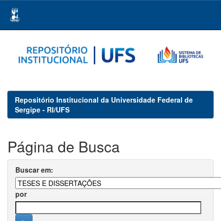
Skip
navigation
Repositório Institucional da Universidade Federal de
Sergipe - RI/UFS
Página de Busca
Buscar em:
por