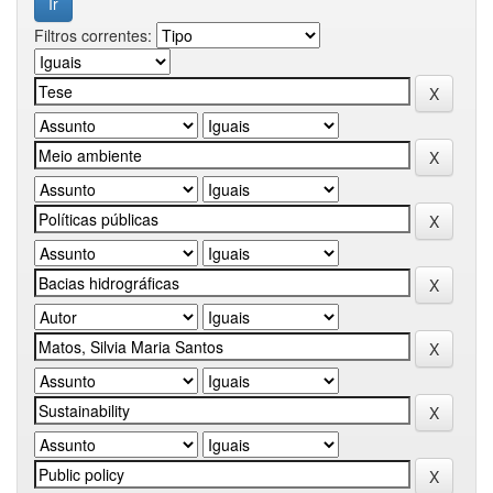
Filtros correntes: