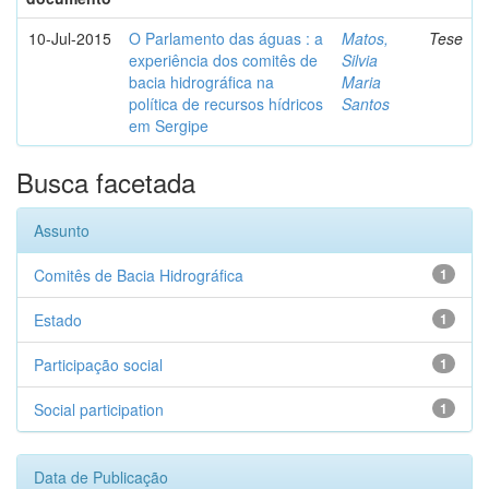
10-Jul-2015
O Parlamento das águas : a
Matos,
Tese
experiência dos comitês de
Silvia
bacia hidrográfica na
Maria
política de recursos hídricos
Santos
em Sergipe
Busca facetada
Assunto
Comitês de Bacia Hidrográfica
1
Estado
1
Participação social
1
Social participation
1
Data de Publicação