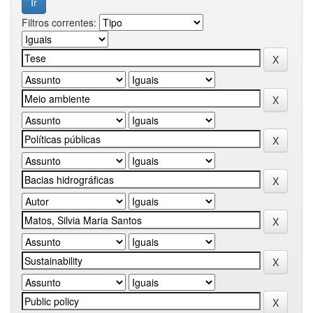
Filtros correntes: