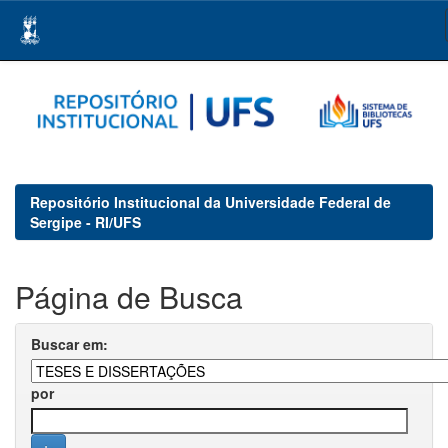
Skip
navigation
Repositório Institucional da Universidade Federal de
Sergipe - RI/UFS
Página de Busca
Buscar em:
por