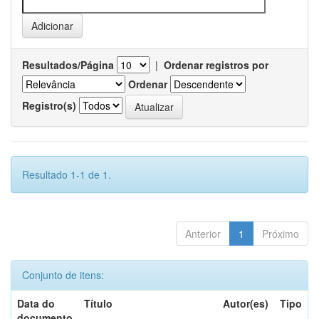
Resultados/Página
|
Ordenar registros por
Ordenar
Registro(s)
Resultado 1-1 de 1.
Anterior
1
Próximo
Conjunto de itens:
Data do
Título
Autor(es)
Tipo
documento