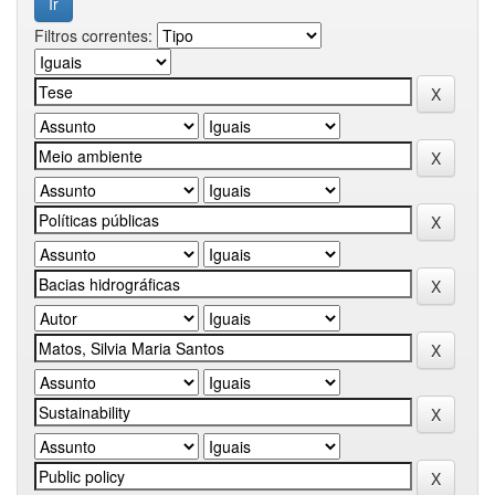
Filtros correntes: