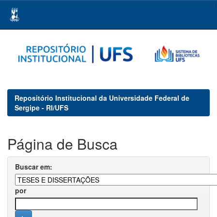
Skip
navigation
Repositório Institucional da Universidade Federal de
Sergipe - RI/UFS
Página de Busca
Buscar em:
por