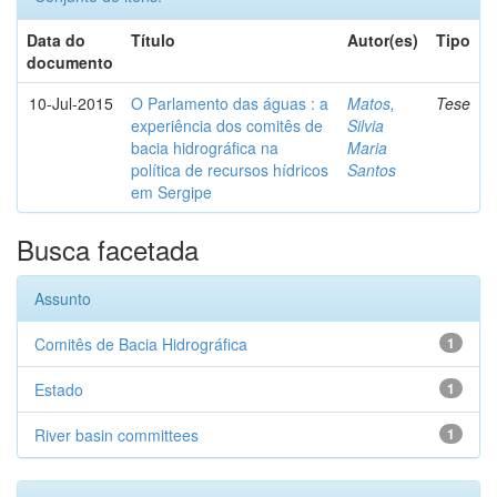
Data do
Título
Autor(es)
Tipo
documento
10-Jul-2015
O Parlamento das águas : a
Matos,
Tese
experiência dos comitês de
Silvia
bacia hidrográfica na
Maria
política de recursos hídricos
Santos
em Sergipe
Busca facetada
Assunto
Comitês de Bacia Hidrográfica
1
Estado
1
River basin committees
1