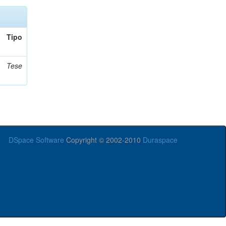
Tipo
Tese
DSpace Software
Copyright © 2002-2010
Duraspace