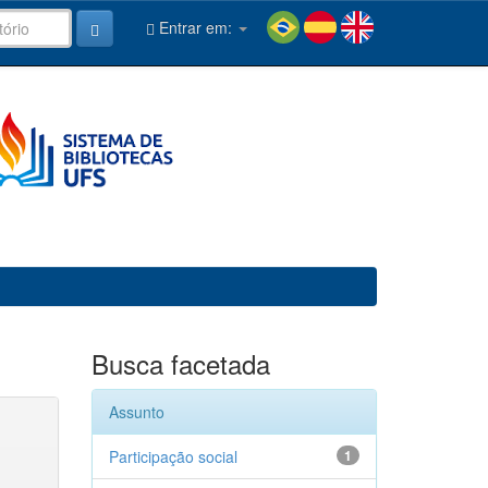
Entrar em:
Busca facetada
Assunto
Participação social
1