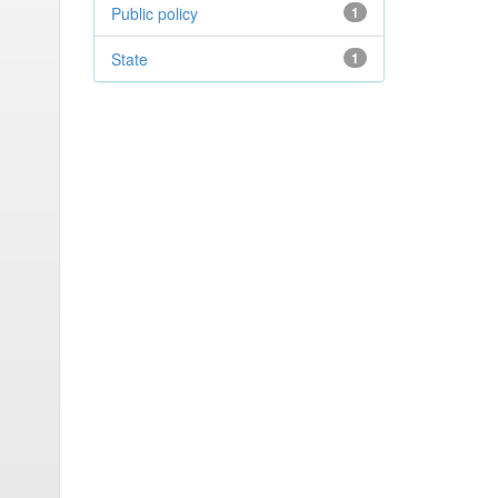
Public policy
1
State
1