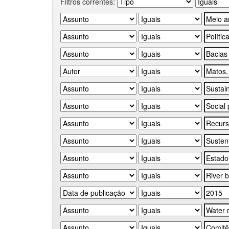
Filtros correntes: