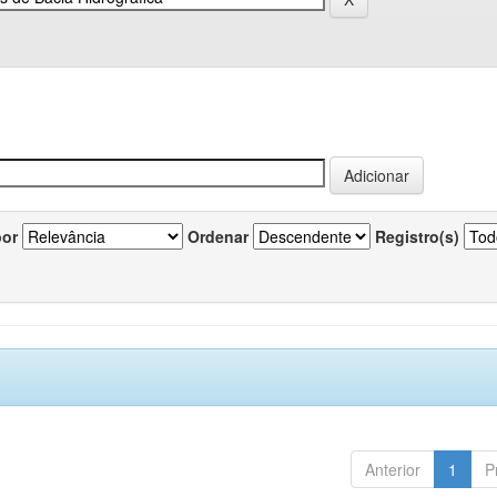
por
Ordenar
Registro(s)
Anterior
1
P