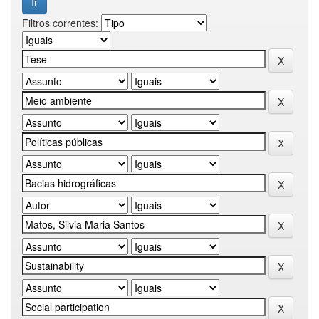
Filtros correntes: