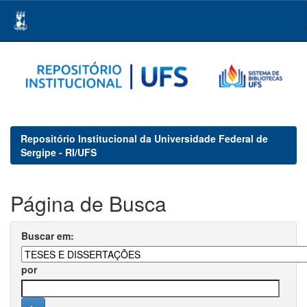
Skip
navigation
Repositório Institucional da Universidade Federal de
Sergipe - RI/UFS
Página de Busca
Buscar em:
por