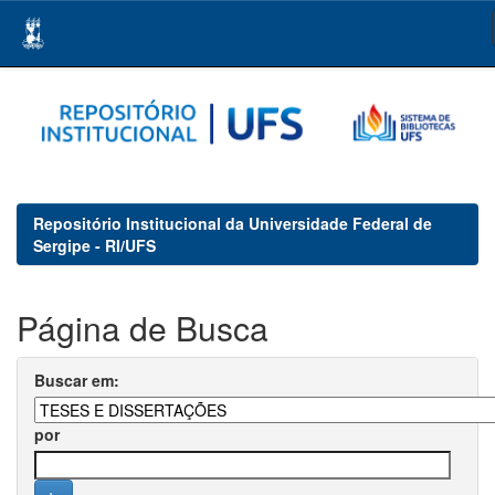
Skip
navigation
Repositório Institucional da Universidade Federal de
Sergipe - RI/UFS
Página de Busca
Buscar em:
por