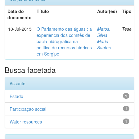
Data do
Título
Autor(es)
Tipo
documento
10-Jul-2015
O Parlamento das águas : a
Matos,
Tese
experiência dos comitês de
Silvia
bacia hidrográfica na
Maria
política de recursos hídricos
Santos
em Sergipe
Busca facetada
Assunto
Estado
1
Participação social
1
Water resources
1