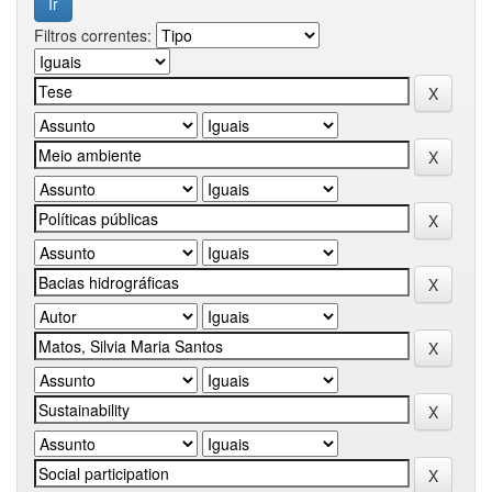
Filtros correntes: