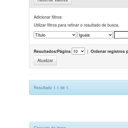
Adicionar filtros:
Utilizar filtros para refinar o resultado de busca.
Resultados/Página
|
Ordenar registros 
Resultado 1-1 de 1.
Conjunto de itens: