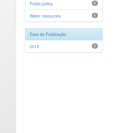
Public policy
1
Water resources
1
Data de Publicação
2015
1