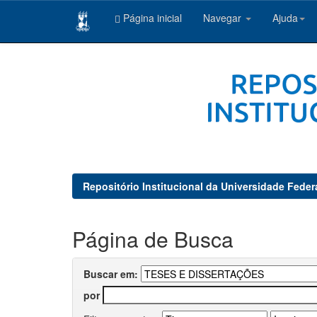
Página inicial
Navegar
Ajuda
Skip
navigation
Repositório Institucional da Universidade Feder
Página de Busca
Buscar em:
por