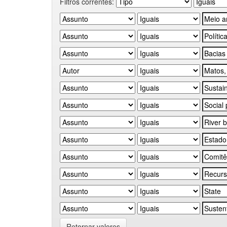
Filtros correntes:
Retornar valores