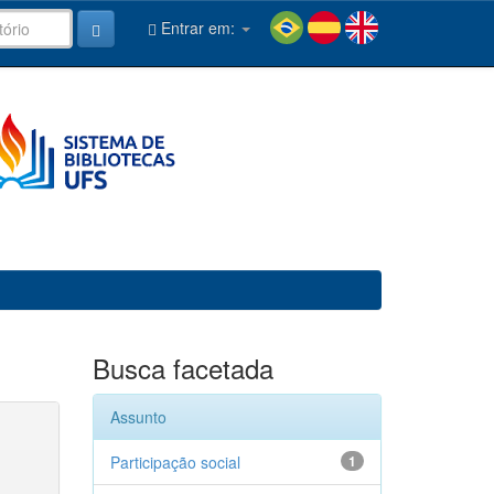
Entrar em:
Busca facetada
Assunto
Participação social
1